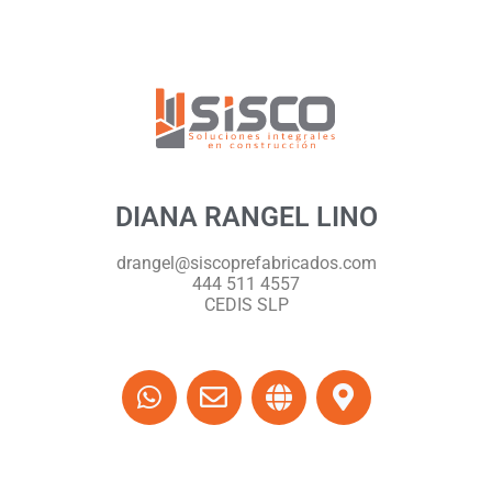
DIANA RANGEL LINO
drangel@siscoprefabricados.com
444 511 4557
CEDIS SLP